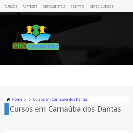
CURSOS
PARTICIPE
DEPOIMENTOS
CONTATO
CEPED CURSOS
CERTIFICADO
ACESSE SEU CURSO
Home
Cursos em Carnaúba dos Dantas
Cursos em Carnaúba dos Dantas