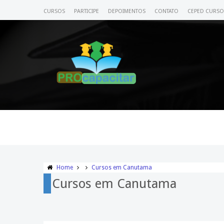
CURSOS
PARTICIPE
DEPOIMENTOS
CONTATO
CEPED CURSO
Home
Cursos em Canutama
Cursos em Canutama