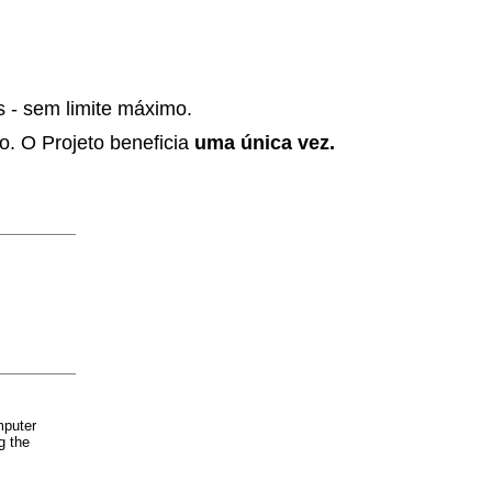
s - sem limite máximo.
to. O Projeto beneficia
uma única vez.