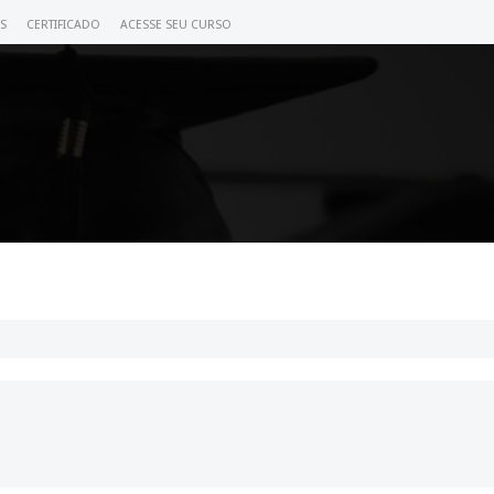
S
CERTIFICADO
ACESSE SEU CURSO