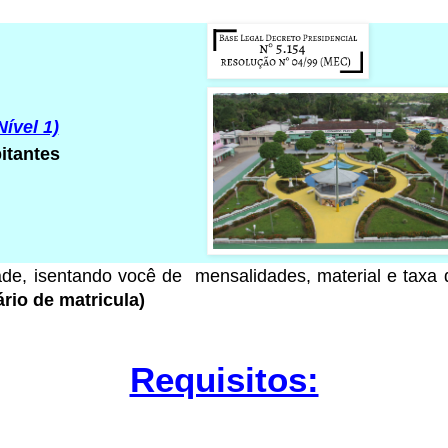
Nível 1)
itantes
ade
, isentando você de mensalidades, material e taxa
rio de matricula)
Requisitos: