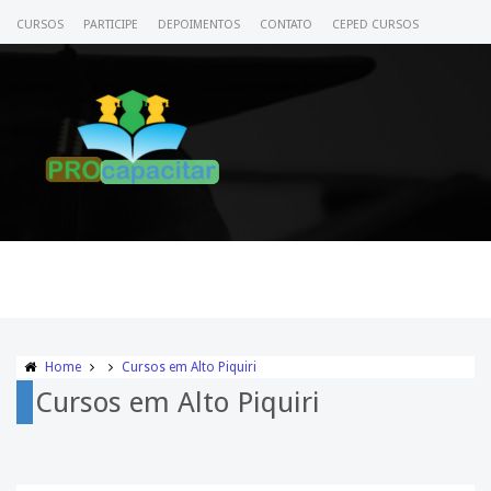
CURSOS
PARTICIPE
DEPOIMENTOS
CONTATO
CEPED CURSOS
CERTIFICADO
ACESSE SEU CURSO
Home
Cursos em Alto Piquiri
Cursos em Alto Piquiri