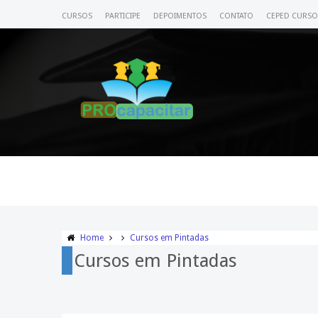
CURSOS
PARTICIPE
DEPOIMENTOS
CONTATO
CEPED CURSO
Home
Cursos em Pintadas
Cursos em Pintadas