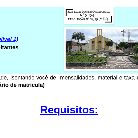
Nível 1)
itantes
ade
, isentando você de mensalidades, material e taxa
rio de matricula)
Requisitos: