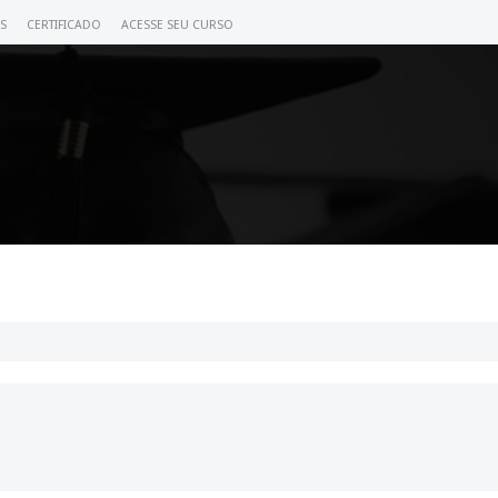
S
CERTIFICADO
ACESSE SEU CURSO