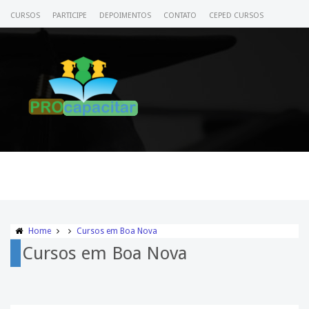
CURSOS
PARTICIPE
DEPOIMENTOS
CONTATO
CEPED CURSOS
CERTIFICADO
ACESSE SEU CURSO
Home
Cursos em Boa Nova
Cursos em Boa Nova