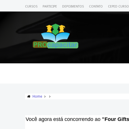
CURSOS
PARTICIPE
DEPOIMENTOS
CONTATO
CEPED CURSO
Home
Você agora está concorrendo ao
"Four Gift