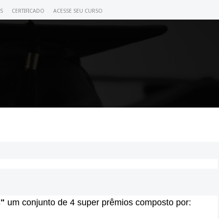
S
CERTIFICADO
ACESSE SEU CURSO
s"
um conjunto de 4 super prêmios composto por: