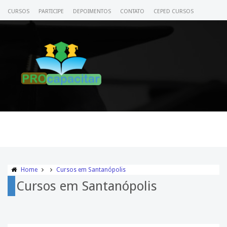
CURSOS
PARTICIPE
DEPOIMENTOS
CONTATO
CEPED CURSOS
CERTIFICADO
ACESSE SEU CURSO
Home
Cursos em Santanópolis
Cursos em Santanópolis