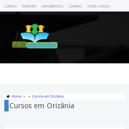
CURSOS
PARTICIPE
DEPOIMENTOS
CONTATO
CEPED CURSOS
CERTIFICADO
ACESSE SEU CURSO
Home
Cursos em Orizânia
Cursos em Orizânia