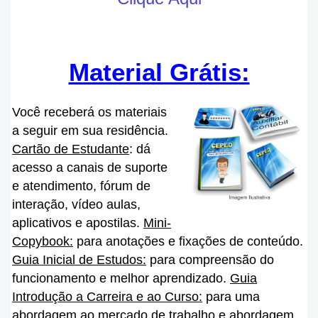
Material Grátis:
Você receberá os materiais
a seguir em sua residência.
Cartão de Estudante
: dá
acesso a canais de suporte
e atendimento, fórum de
interação, vídeo aulas,
aplicativos e apostilas.
Mini-
Copybook:
para anotações e fixações de conteúdo.
Guia Inicial de Estudos:
para compreensão do
funcionamento e melhor aprendizado.
Guia
Introdução a Carreira e ao Curso:
para uma
abordagem ao mercado de trabalho e abordagem