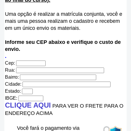
ao final do curso).
Uma opção é realizar a matrícula conjunta, você e
mais uma pessoa realizam o cadastro e recebem
em um único envio os materiais.
Informe seu CEP abaixo e verifique o custo de
envio.
.
Cep:
Rua:
Bairro:
Cidade:
Estado:
IBGE:
CLIQUE AQUI
PARA VER O FRETE PARA O
ENDEREÇO ACIMA
Você fará o pagamento via