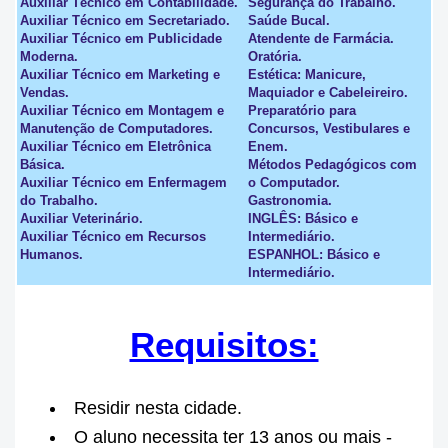
Auxiliar Técnico em Contabilidade.
Segurança do Trabalho.
Auxiliar Técnico em Secretariado.
Saúde Bucal.
Auxiliar Técnico em Publicidade
Atendente de Farmácia.
Moderna.
Oratória.
Auxiliar Técnico em Marketing e
Estética: Manicure,
Vendas.
Maquiador e Cabeleireiro.
Auxiliar Técnico em Montagem e
Preparatório para
Manutenção de Computadores.
Concursos, Vestibulares e
Auxiliar Técnico em Eletrônica
Enem.
Básica.
Métodos Pedagógicos com
Auxiliar Técnico em Enfermagem
o Computador.
do Trabalho.
Gastronomia.
Auxiliar Veterinário.
INGLÊS: Básico e
Auxiliar Técnico em Recursos
Intermediário.
Humanos.
ESPANHOL: Básico e
Intermediário.
Requisitos:
Residir nesta cidade.
O aluno necessita ter 13 anos ou mais -