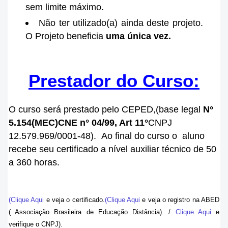
sem limite máximo.
Não ter utilizado(a) ainda deste projeto.
O Projeto beneficia
uma única vez.
Prestador do Curso:
O curso será prestado pelo CEPED,(base legal
N°
5.154
(MEC)
CNE n° 04/99, Art 11°
CNPJ
12.579.969/0001-48).
Ao final do curso o aluno
recebe seu certificado a nível auxiliar técnico de 50
a 360 horas.
(Clique Aqui
e veja o certificado.
(Clique Aqui
e veja o registro na ABED
( Associação Brasileira de Educação Distância). /
Clique Aqui
e
verifique o CNPJ).