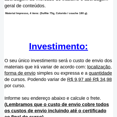
geral de conteúdos.
Material Impresso, 4 itens: (Sulfite 75g, Colorido / couche 180 g).
Investimento:
O seu único investimento será o custo de envio dos
materiais que irá variar de acordo com:
localização
,
forma de envio
simples ou expressa e a
quantidade
de cursos. Podendo variar de
R$ 9,97 até R$ 34,98
por curso.
Informe seu endereço abaixo e calcule o frete.
(Lembramos que o custo de envio cobre todos
os custos de envio incluindo até o certificado