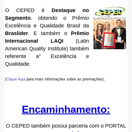
O CEPED é
Destaque no
Segmento
, obtendo o Prêmio
Excelência e Qualidade Brasil da
Braslider
. E também o
Prêmio
Internacional
LAQI
(Latin
American Quality Institute) também
referente a" Excelência e
Qualidade.
.
(
Clique A
qui
para mais informações sobre as pre
miações
)
Encaminhamento:
O CEPED também possui parceria com o PORTAL