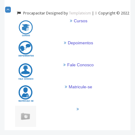
Procapacitar Designed by
Templateism
|
B
Copyright © 2022
Cursos
Depoimentos
Fale Conosco
Matricule-se