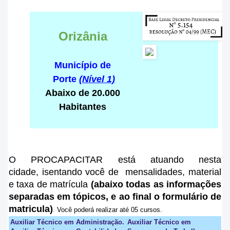
Orizânia
Município de
Porte
(Nível 1)
Abaixo de 20.000
Habitantes
O PROCAPACITAR está atuando nesta
cidade
, isentando você de mensalidades, material
e taxa de matrícula
(abaixo todas as informações
separadas em tópicos, e ao final o formulário de
matricula)
.
Você poderá realizar até 05 cursos.
Auxiliar Técnico em Administração.
Auxiliar Técnico em