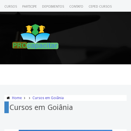
CURSOS
PARTICIPE
DEPOIMENTOS
CONTATO
CEPED CURSOS
CERTIFICADO
ACESSE SEU CURSO
Home
Cursos em Goiânia
Cursos em Goiânia