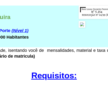
uira
 Porte
(Nível 1)
000 Habitantes
ade
, isentando você de mensalidades, material e taxa
rio de matricula)
Requisitos: