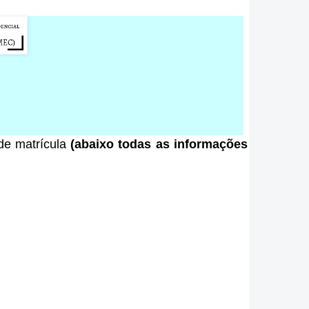
 de matrícula
(abaixo todas as informações