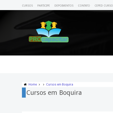
CURSOS
PARTICIPE
DEPOIMENTOS
CONTATO
CEPED CURSO
Home
Cursos em Boquira
Cursos em Boquira