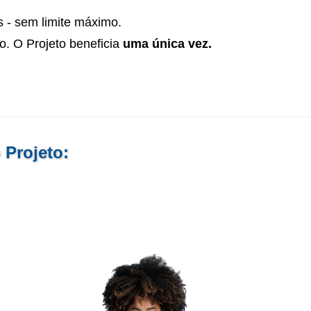
s - sem limite máximo.
to. O Projeto beneficia
uma única vez.