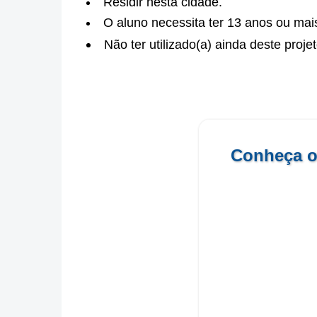
Residir nesta cidade.
O aluno necessita ter 13 anos ou mai
Não ter utilizado(a) ainda deste proje