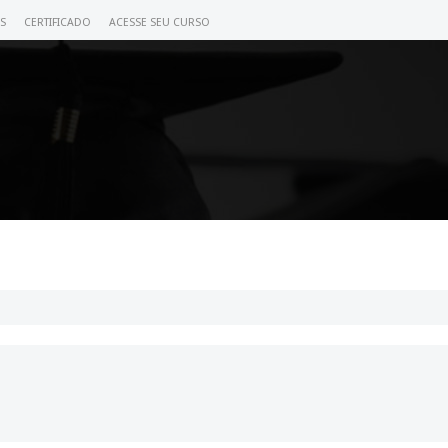
S
CERTIFICADO
ACESSE SEU CURSO