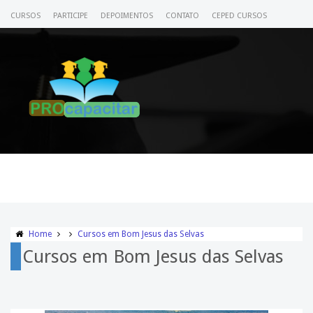
CURSOS
PARTICIPE
DEPOIMENTOS
CONTATO
CEPED CURSOS
CERTIFICADO
ACESSE SEU CURSO
Home
Cursos em Bom Jesus das Selvas
Cursos em Bom Jesus das Selvas