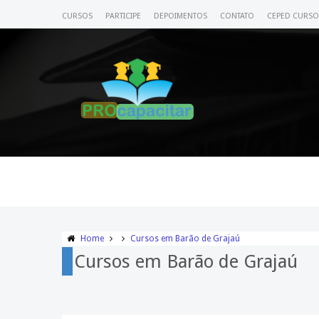
CURSOS
PARTICIPE
DEPOIMENTOS
CONTATO
CEPED CURSO
Home
Cursos em Barão de Grajaú
Cursos em Barão de Grajaú