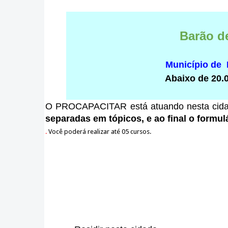
Barão d
Município de
Abaixo de 20.
O PROCAPACITAR está atuando nesta cid
separadas em tópicos, e ao final o formulá
.
Você poderá realizar até 05 cursos.