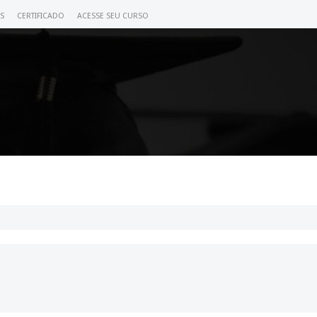
S
CERTIFICADO
ACESSE SEU CURSO