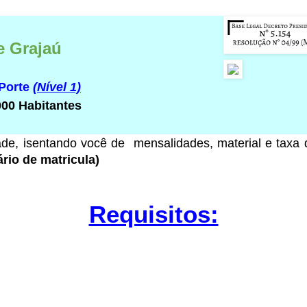
e Grajaú
 Porte
(Nível 1)
000 Habitantes
ade
, isentando você de mensalidades, material e taxa
rio de matricula)
Requisitos: