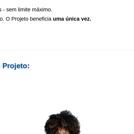
s - sem limite máximo.
to. O Projeto beneficia
uma única vez.