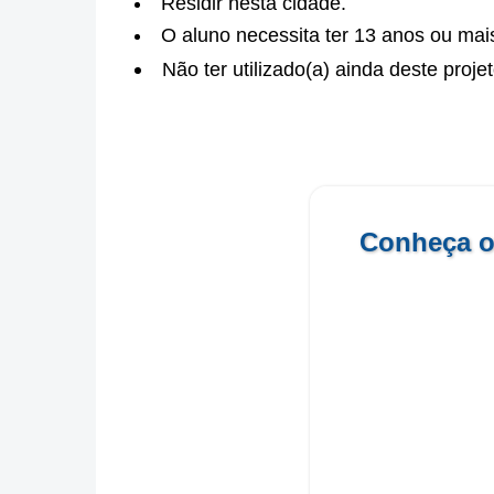
Residir nesta cidade.
O aluno necessita ter 13 anos ou mai
Não ter utilizado(a) ainda deste proje