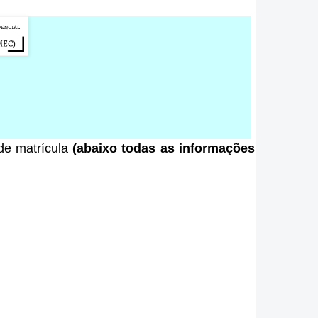
 de matrícula
(abaixo todas as informações