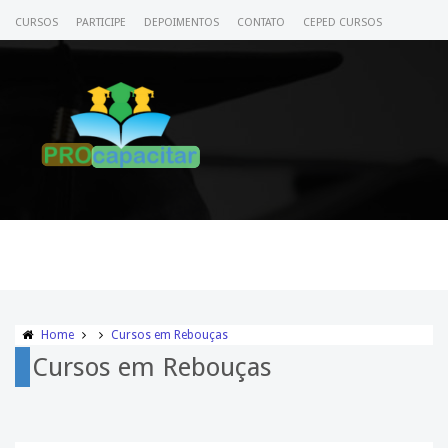
CURSOS
PARTICIPE
DEPOIMENTOS
CONTATO
CEPED CURSOS
CERTIFICADO
ACESSE SEU CURSO
Home
Cursos em Rebouças
Cursos em Rebouças