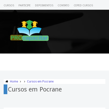
CURSOS
PARTICIPE
DEPOIMENTOS
CONTATO
CEPED CURSOS
CERTIFICADO
ACESSE SEU CURSO
Home
Cursos em Pocrane
Cursos em Pocrane