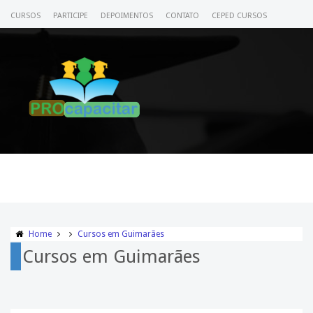
CURSOS
PARTICIPE
DEPOIMENTOS
CONTATO
CEPED CURSOS
CERTIFICADO
ACESSE SEU CURSO
Home
Cursos em Guimarães
Cursos em Guimarães