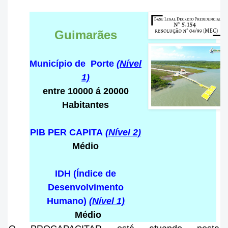
Guimarães
Município de Porte
(Nível
1)
entre 10000 á 20000
Habitantes
PIB PER CAPITA
(Nível 2)
Médio
IDH (Índice de
Desenvolvimento
Humano)
(Nível 1)
Médio