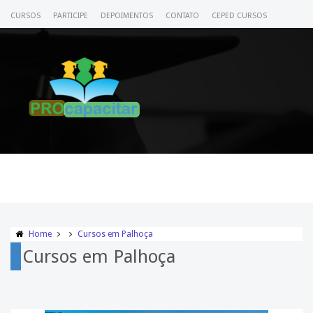
CURSOS
PARTICIPE
DEPOIMENTOS
CONTATO
CEPED CURSOS
CERTIFICADO
ACESSE SEU CURSO
Home
Cursos em Palhoça
Cursos em Palhoça