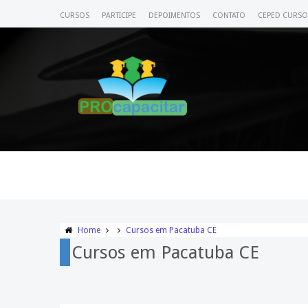
CURSOS
PARTICIPE
DEPOIMENTOS
CONTATO
CEPED CURSO
Home
Cursos em Pacatuba CE
Cursos em Pacatuba CE