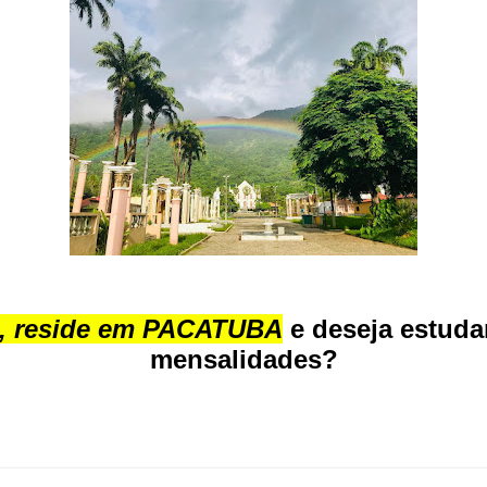
s, reside em PACATUBA
e deseja estuda
mensalidades?