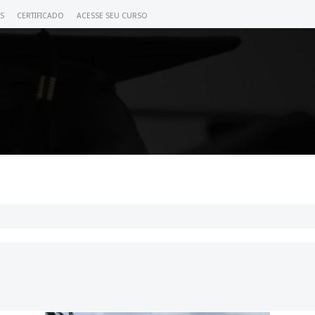
S
CERTIFICADO
ACESSE SEU CURSO