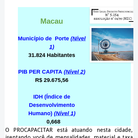
Macau
Município de Porte
(Nível
1)
31.824 Habitantes
PIB PER CAPITA
(Nível 2)
R$ 29.675,56
IDH (Índice de
Desenvolvimento
Humano)
(Nível 1)
0,668
O PROCAPACITAR está atuando nesta cidade
,
isentando você de mensalidades, material e taxa