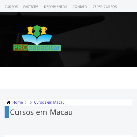
CURSOS
PARTICIPE
DEPOIMENTOS
CONTATO
CEPED CURSOS
CERTIFICADO
ACESSE SEU CURSO
Home
Cursos em Macau
Cursos em Macau