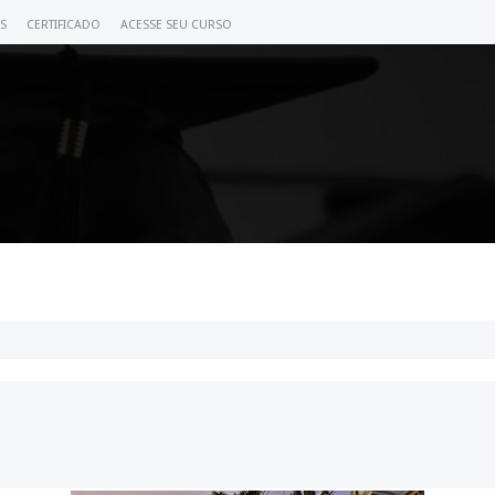
S
CERTIFICADO
ACESSE SEU CURSO