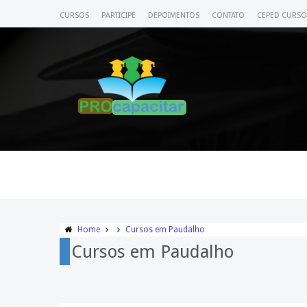
CURSOS
PARTICIPE
DEPOIMENTOS
CONTATO
CEPED CURSO
Home
Cursos em Paudalho
Cursos em Paudalho