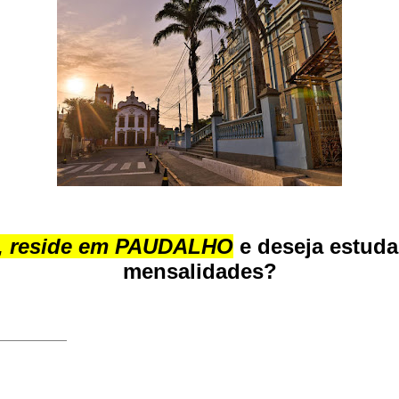
s, reside em PAUDALHO
e deseja estuda
mensalidades?