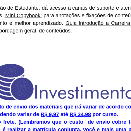
ão de Estudante:
dá acesso a canais de suporte e aten
as.
Mini-Copybook:
para anotações e fixações de conte
nto e melhor aprendizado.
Guia Introdução a Carreira
bordagem geral de conteúdos.
to de envio dos materiais que irá variar de acordo 
dendo variar de
R$ 9,97
até
R$
34
,9
8
por curso.
o frete. (Lembramos que o custo de envio cobre t
é realizar a matrícula conjunta, você e mais uma 