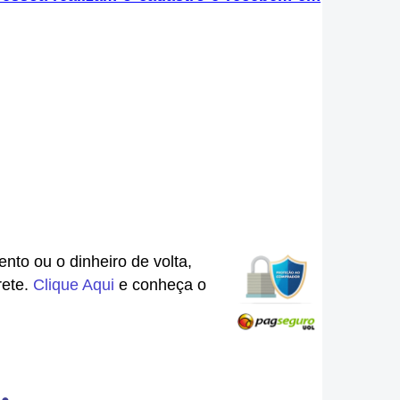
nto ou o dinheiro de volta,
rete.
Clique Aqui
e conheça o