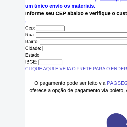
um único envio os materiais
.
Informe seu CEP abaixo e verifique o cust
.
Cep:
Rua:
Bairro:
Cidade:
Estado:
IBGE:
CLIQUE AQUI E VEJA O FRETE PARA O ENDE
O pagamento pode ser feito via
PAGSEG
oferece a opção de pagamento via boleto, 