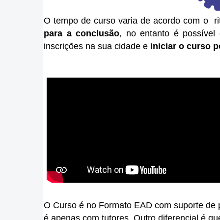
O tempo de curso varia de acordo com o
r
para a conclusão
, no entanto
é
possível 
inscrições na sua cidade e
iniciar o curso 
O Curso é no Formato EAD com suporte de p
é apenas com tutores. Outro diferencial é q