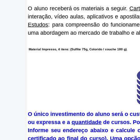
O aluno receberá os
materiais a seguir.
Cart
interação, vídeo aulas, aplicativos e apostil
Estudos
: para compreensão do funcioname
uma abordagem ao mercado de trabalho e a
Material Impresso, 4 itens: (Sulfite 75g, Colorido / couche 180 g).
O único investimento do aluno será o cus
ou expressa e a
quantidade
de cursos.
Po
Informe seu endereço abaixo e calcule 
certificado ao final do curso).
Uma opção 