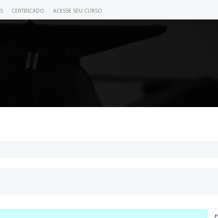
S
CERTIFICADO
ACESSE SEU CURSO