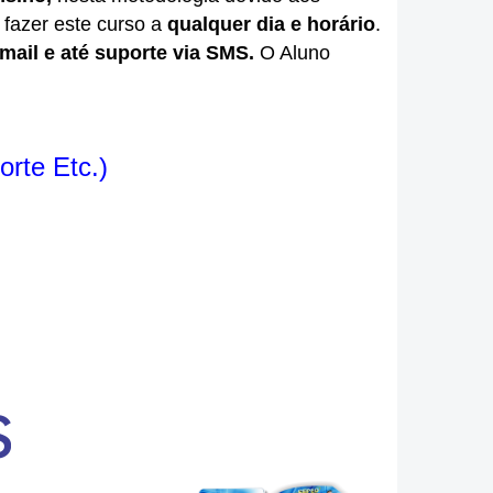
á fazer este curso a
qualquer dia e horário
.
email e até suporte via SMS.
O Aluno
orte Etc.)