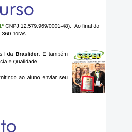
1°
CNPJ 12.579.969/0001-48).
Ao final do
a 360 horas.
sil da
Braslider
. E também
ncia e Qualidade,
itindo ao aluno enviar seu