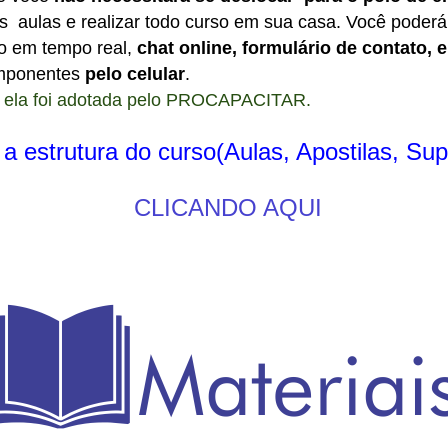
r as aulas e realizar todo curso em sua casa. Você poder
ão em tempo real,
chat online, formulário de contato, 
omponentes
pelo celular
.
ia ela foi adotada pelo PROCAPACITAR.
 estrutura do curso(Aulas, Apostilas, Sup
CLICANDO AQUI