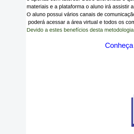
materiais e a plataforma o aluno irá assisti
O aluno possui vários canais de comunicaç
poderá acessar a área virtual e todos os c
Devido a estes benefícios desta metodolog
Conheça a