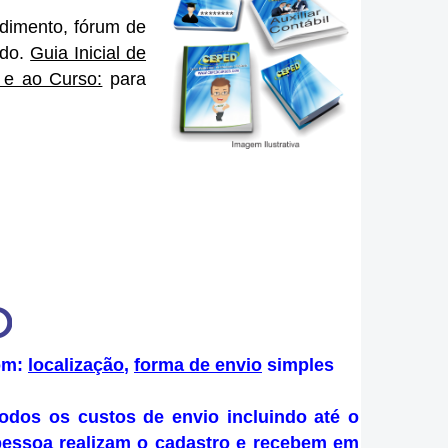
dimento, fórum de
údo.
Guia Inicial de
 e ao Curso:
para
com:
localização
,
forma de envio
simples
odos os custos de envio incluindo até o
pessoa realizam o cadastro e recebem em