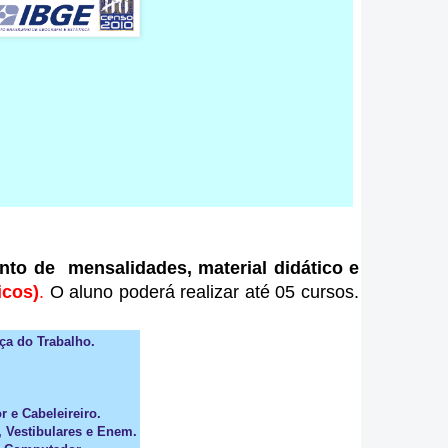
to de mensalidades, material didático e
icos)
.
O aluno poderá realizar até 05 cursos.
ça do Trabalho.
r e Cabeleireiro.
, Vestibulares e Enem.