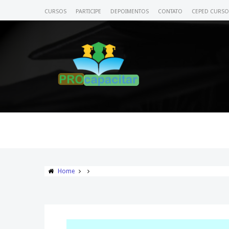
CURSOS
PARTICIPE
DEPOIMENTOS
CONTATO
CEPED CURSO
Home