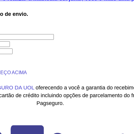
o de envio.
REÇO ACIMA
URO DA UOL
oferecendo a você a garantia do recebime
cartão de crédito incluindo opções de parcelamento do f
Pagseguro.