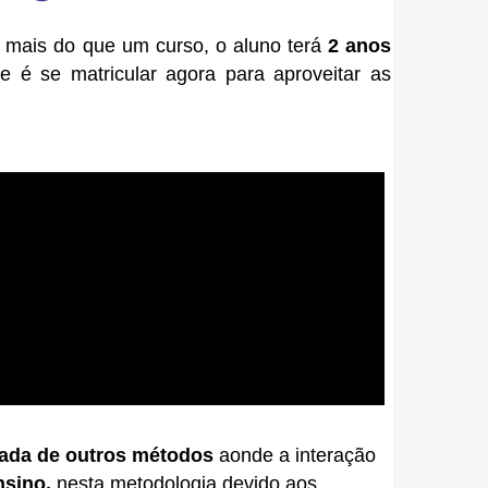
r mais do que um curso, o aluno terá
2 anos
e é se matricular agora para aproveitar as
iada de outros métodos
aonde a interação
nsino,
n
esta metodologia devido aos