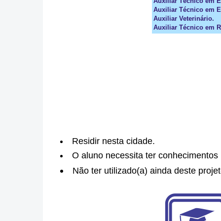
Auxiliar Técnico em E
Auxiliar Técnico em 
Auxiliar Veterinário.
Auxiliar Técnico em 
Residir nesta cidade.
O aluno necessita ter conhecimentos b
Não ter utilizado(a) ainda deste proje