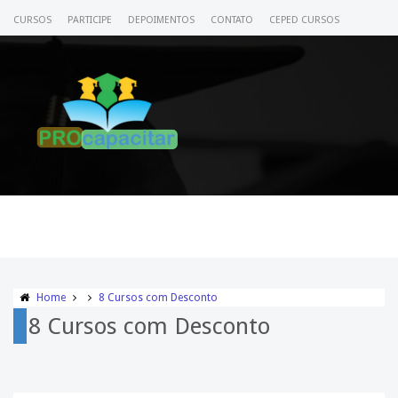
CURSOS
PARTICIPE
DEPOIMENTOS
CONTATO
CEPED CURSOS
CERTIFICADO
ACESSE SEU CURSO
Home
8 Cursos com Desconto
8 Cursos com Desconto