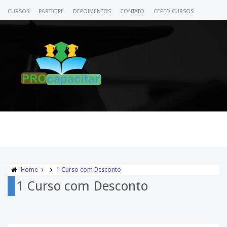
CURSOS
PARTICIPE
DEPOIMENTOS
CONTATO
CEPED CURSOS
CERTIFICADO
ACESSE SEU CURSO
Home
1 Curso com Desconto
1 Curso com Desconto