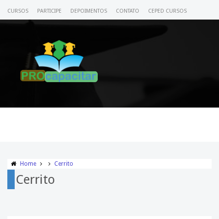
CURSOS
PARTICIPE
DEPOIMENTOS
CONTATO
CEPED CURSOS
CERTIFICADO
ACESSE SEU CURSO
Home
Cerrito
Cerrito