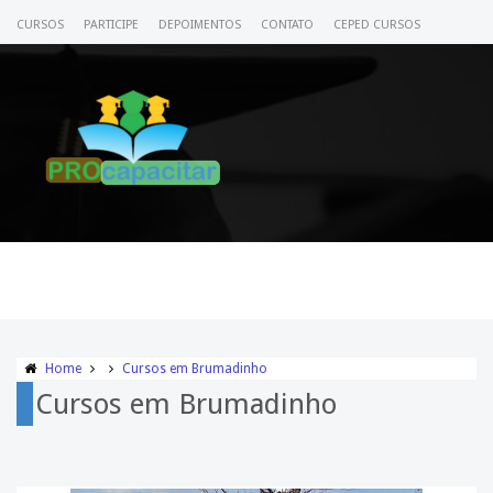
CURSOS
PARTICIPE
DEPOIMENTOS
CONTATO
CEPED CURSOS
CERTIFICADO
ACESSE SEU CURSO
Home
Cursos em Brumadinho
Cursos em Brumadinho