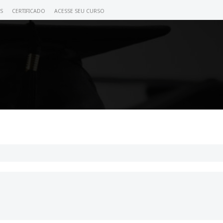
S
CERTIFICADO
ACESSE SEU CURSO