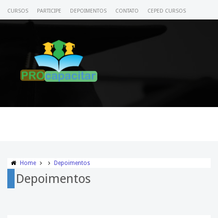
CURSOS
PARTICIPE
DEPOIMENTOS
CONTATO
CEPED CURSOS
CERTIFICADO
ACESSE SEU CURSO
Home
Depoimentos
Depoimentos