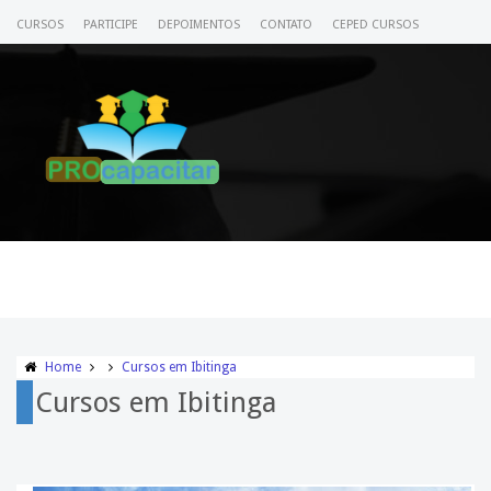
CURSOS
PARTICIPE
DEPOIMENTOS
CONTATO
CEPED CURSOS
CERTIFICADO
ACESSE SEU CURSO
Home
Cursos em Ibitinga
Cursos em Ibitinga