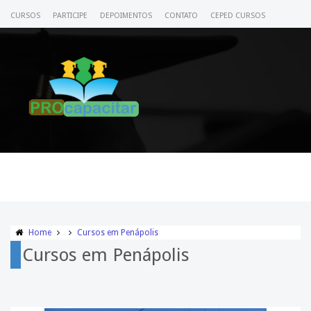
CURSOS
PARTICIPE
DEPOIMENTOS
CONTATO
CEPED CURSOS
CERTIFICADO
ACESSE SEU CURSO
Home
Cursos em Penápolis
Cursos em Penápolis